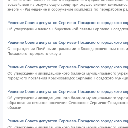
воздействия на окружающую среду при осуществлении деятельнос
энергии «Размещение и сооружение комплекса по переработке ра
Решение Совета депутатов Сергиево-Посадского городского ок
Об утверждении членов Общественной палаты Сергиево-Посадског
Решение Совета депутатов Сергиево-Посадского городского ок
О награждении Почётными грамотами и Благодарственными письма
Посадского городского округа
Решение Совета депутатов Сергиево-Посадского городского ок
Об утверждении ликвидационного баланса муниципального учреж
городского поселения Краснозаводск Сергиево-Посадского муниц
Решение Совета депутатов Сергиево-Посадского городского ок
Об утверждении ликвидационного баланса муниципального учре
образования сельское поселение Селковское Сергиево-Посадског
области
Решение Совета депутатов Сергиево-Посадского городского ок
Об утверждении ликвидационного баланса муниципального казенн