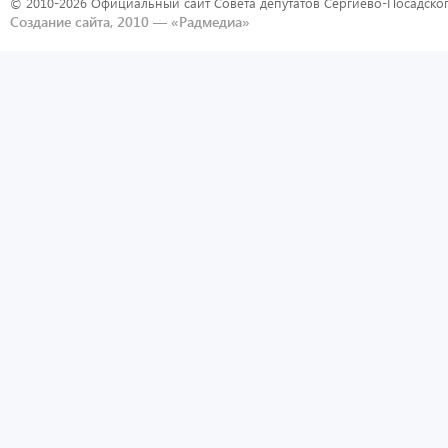
© 2010-2026 Официальный сайт Совета депутатов Сергиево-Посадског
Создание сайта, 2010 —
«Радмедиа»