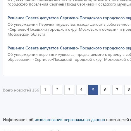
городского поселения Сергиев Посад Сергиево-Посадского муниц
Решение Совета депутатов Сергиево-Посадского городского ок
Об утверждении Перечня имущества, находящегося в собственнос
«Сергиево-Посадский городской округ Московской области» и пред
Московской области
Решение Совета депутатов Сергиево-Посадского городского ок
Об утверждении перечня имущества, предлагаемого к приему в с
образования «Сергиево-Посадский городской округ Московской о
1
2
3
4
5
6
7
8
Всего новостей 166
Информация об
использовании персональных данных
посетителей 