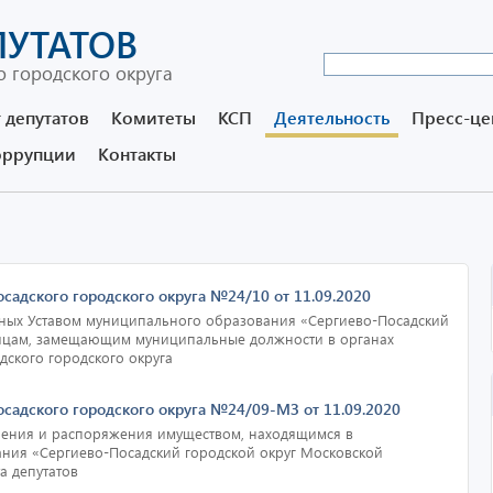
ПУТАТОВ
 городского округа
 депутатов
Комитеты
КСП
Деятельность
Пресс-це
оррупции
Контакты
садского городского округа №24/10 от 11.09.2020
нных Уставом муниципального образования «Сергиево-Посадский
лицам, замещающим муниципальные должности в органах
ского городского округа
осадского городского округа №24/09-МЗ от 11.09.2020
ления и распоряжения имуществом, находящимся в
ния «Сергиево-Посадский городской округ Московской
а депутатов