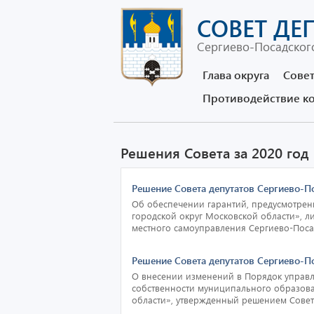
СОВЕТ ДЕ
Сергиево-Посадского
Глава округа
Совет
Противодействие к
Решения Совета за 2020 год
Решение Совета депутатов Сергиево-По
Об обеспечении гарантий, предусмотре
городской округ Московской области», 
местного самоуправления Сергиево-Посад
Решение Совета депутатов Сергиево-П
О внесении изменений в Порядок управ
собственности муниципального образова
области», утвержденный решением Совет