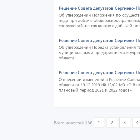
Решение Совета депутатов Сергиево-П
Об утверждении Положения по осуществ
недр при добыче общераспространенных 
сооружений, не связанных с добычей по
Решение Совета депутатов Сергиево-П
Об утверждении Порядка установления та
муниципальными предприятиями и учреж
области
Решение Совета депутатов Сергиево-П
О внесении изменений в Решение Совета
области от 19.12.2019 № 13/02-МЗ «О бюд
плановый период 2021 и 2022 годов»
1
2
3
4
Всего новостей 166