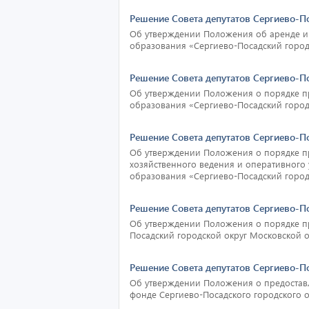
Решение Совета депутатов Сергиево-П
Об утверждении Положения об аренде им
образования «Сергиево-Посадский город
Решение Совета депутатов Сергиево-П
Об утверждении Положения о порядке п
образования «Сергиево-Посадский город
Решение Совета депутатов Сергиево-П
Об утверждении Положения о порядке пр
хозяйственного ведения и оперативного
образования «Сергиево-Посадский город
Решение Совета депутатов Сергиево-П
Об утверждении Положения о порядке п
Посадский городской округ Московской 
Решение Совета депутатов Сергиево-П
Об утверждении Положения о предоста
фонде Сергиево-Посадского городского 