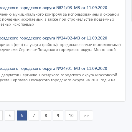
осадского городского округа №24/03-МЗ от 11.09.2020
лению муниципального контроля за использованием и охраной
полезных ископаемых, а также при строительстве подземных
лезных ископаемых
осадского городского округа №24/02-МЗ от 11.09.2020
рифов (цен) на услуги (работы), предоставляемые (выполняемые)
дениями Сергиево-Посадского городского округа Московской
осадского городского округа №24/01-МЗ от 11.09.2020
 депутатов Сергиево-Посадского городского округа Московской
жете Сергиево-Посадского городского округа на 2020 год и на
5
6
7
8
9
10
>>